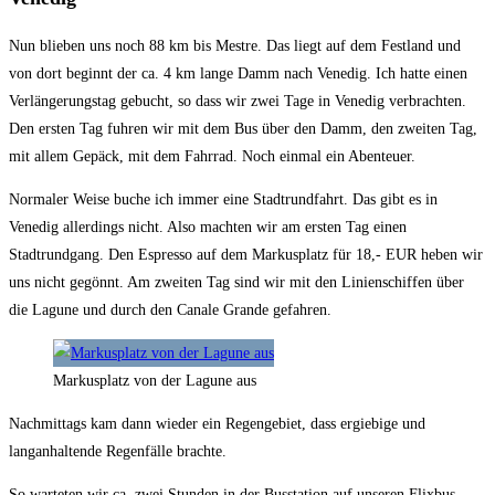
Nun blieben uns noch 88 km bis Mestre. Das liegt auf dem Festland und
von dort beginnt der ca. 4 km lange Damm nach Venedig. Ich hatte einen
Verlängerungstag gebucht, so dass wir zwei Tage in Venedig verbrachten.
Den ersten Tag fuhren wir mit dem Bus über den Damm, den zweiten Tag,
mit allem Gepäck, mit dem Fahrrad. Noch einmal ein Abenteuer.
Normaler Weise buche ich immer eine Stadtrundfahrt. Das gibt es in
Venedig allerdings nicht. Also machten wir am ersten Tag einen
Stadtrundgang. Den Espresso auf dem Markusplatz für 18,- EUR heben wir
uns nicht gegönnt. Am zweiten Tag sind wir mit den Linienschiffen über
die Lagune und durch den Canale Grande gefahren.
Markusplatz von der Lagune aus
Nachmittags kam dann wieder ein Regengebiet, dass ergiebige und
langanhaltende Regenfälle brachte.
So warteten wir ca. zwei Stunden in der Busstation auf unseren Flixbus.