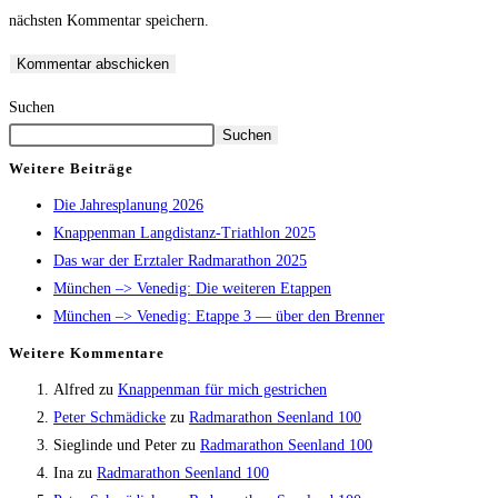
nächsten Kommentar speichern.
Suchen
Suchen
Weitere Beiträge
Die Jahresplanung 2026
Knappenman Langdistanz-Triathlon 2025
Das war der Erztaler Radmarathon 2025
München –> Venedig: Die weiteren Etappen
München –> Venedig: Etappe 3 — über den Brenner
Weitere Kommentare
Alfred
zu
Knappenman für mich gestrichen
Peter Schmädicke
zu
Radmarathon Seenland 100
Sieglinde und Peter
zu
Radmarathon Seenland 100
Ina
zu
Radmarathon Seenland 100