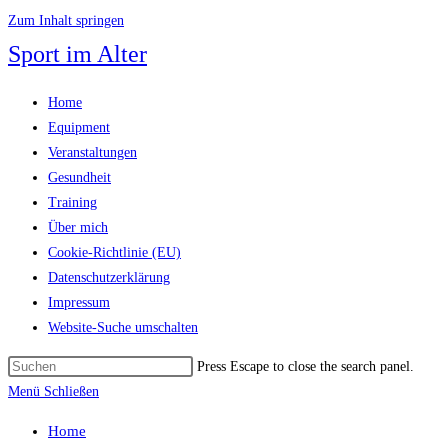
Zum Inhalt springen
Sport im Alter
Home
Equipment
Veranstaltungen
Gesundheit
Training
Über mich
Cookie-Richtlinie (EU)
Datenschutzerklärung
Impressum
Website-Suche umschalten
Press Escape to close the search panel.
Menü
Schließen
Home