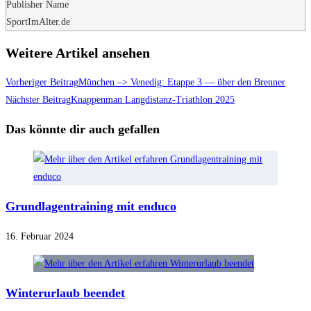
Publisher Name
SportImAlter.de
Weitere Artikel ansehen
Vorheriger Beitrag
München –> Venedig: Etappe 3 — über den Brenner
Nächster Beitrag
Knappenman Langdistanz-Triathlon 2025
Das könnte dir auch gefallen
Grundlagentraining mit enduco
16. Februar 2024
Winterurlaub beendet