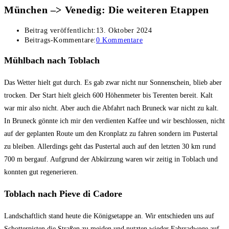
München –> Venedig: Die weiteren Etappen
Beitrag veröffentlicht:
13. Oktober 2024
Beitrags-Kommentare:
0 Kommentare
Mühlbach nach Toblach
Das Wetter hielt gut durch. Es gab zwar nicht nur Sonnenschein, blieb aber
trocken. Der Start hielt gleich 600 Höhenmeter bis Terenten bereit. Kalt
war mir also nicht. Aber auch die Abfahrt nach Bruneck war nicht zu kalt.
In Bruneck gönnte ich mir den verdienten Kaffee und wir beschlossen, nicht
auf der geplanten Route um den Kronplatz zu fahren sondern im Pustertal
zu bleiben. Allerdings geht das Pustertal auch auf den letzten 30 km rund
700 m bergauf. Aufgrund der Abkürzung waren wir zeitig in Toblach und
konnten gut regenerieren.
Toblach nach Pieve di Cadore
Landschaftlich stand heute die Königsetappe an. Wir entschieden uns auf
Schotterpisten die Straßen zu meiden und nutzten wieder Fahrradwege auf